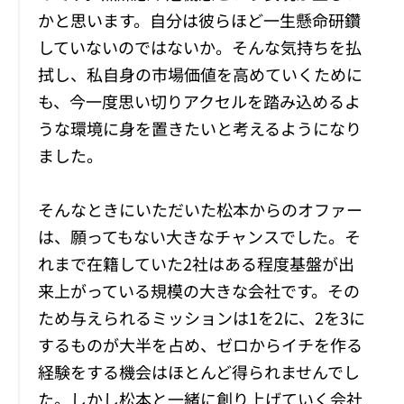
かと思います。自分は彼らほど一生懸命研鑽
していないのではないか。そんな気持ちを払
拭し、私自身の市場価値を高めていくために
も、今一度思い切りアクセルを踏み込めるよ
うな環境に身を置きたいと考えるようになり
ました。
そんなときにいただいた松本からのオファー
は、願ってもない大きなチャンスでした。そ
れまで在籍していた2社はある程度基盤が出
来上がっている規模の大きな会社です。その
ため与えられるミッションは1を2に、2を3に
するものが大半を占め、ゼロからイチを作る
経験をする機会はほとんど得られませんでし
た。しかし松本と一緒に創り上げていく会社