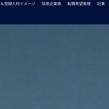
種＆登録人材イメージ
採用企業様
転職希望者様
記事