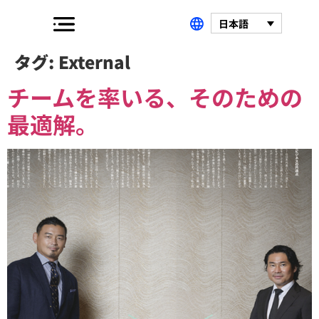
日本語
タグ:
External
チームを率いる、そのための
最適解。