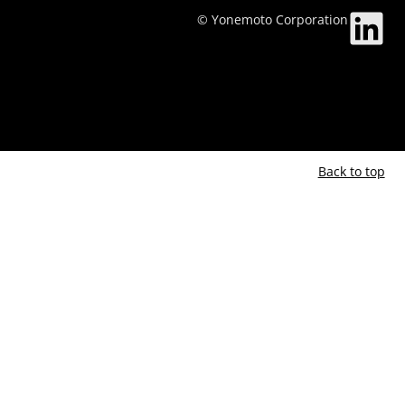
© Yonemoto Corporation
Back to top